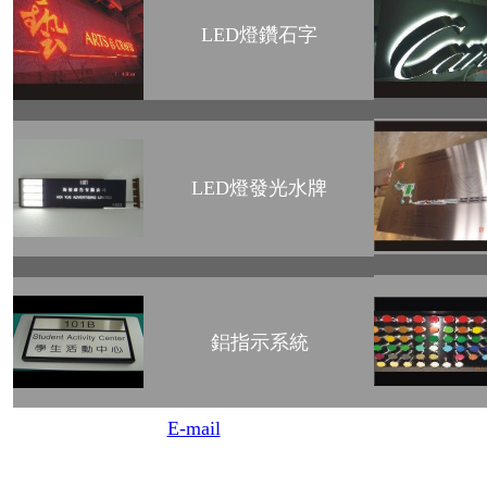
LED燈鑽石字
LED燈發光水牌
鋁指示系統
E-mail